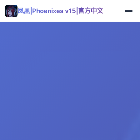
凤凰|Phoenixes v15|官方中文