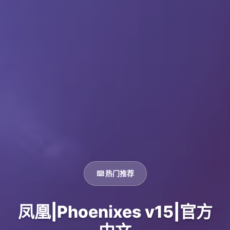
⌨️ 热门推荐
凤凰|Phoenixes v15|官方