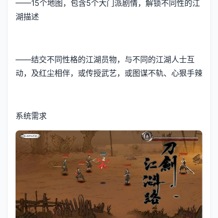
——15个地图，包含5个大门派剧情，解锁不同性的江
湖描述
——结交不同性格的江湖员物，与不同的江湖人士互
动，及红尘相伴，或传授武艺，或图谋不轨、心狠手辣
系统需求