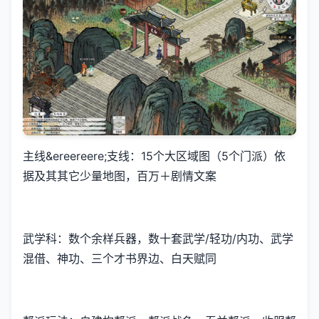
主线&ereereere;支线：15个大区域图（5个门派）依
据及其其它少量地图，百万＋剧情文案
武学科：数个余样兵器，数十套武学/轻功/内功、武学
混借、神功、三个才书界边、白天赋同