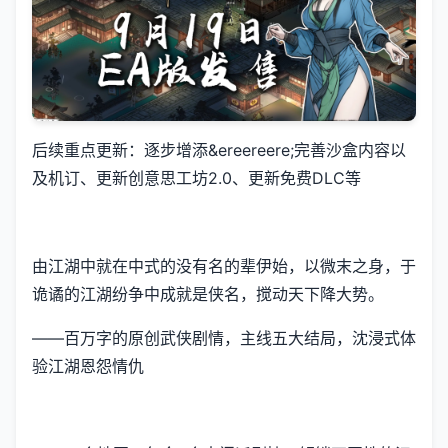
后续重点更新：逐步增添&ereereere;完善沙盒内容以
及机订、更新创意思工坊2.0、更新免费DLC等
由江湖中就在中式的没有名的辈伊始，以微末之身，于
诡谲的江湖纷争中成就是侠名，搅动天下降大势。
——百万字的原创武侠剧情，主线五大结局，沈浸式体
验江湖恩怨情仇