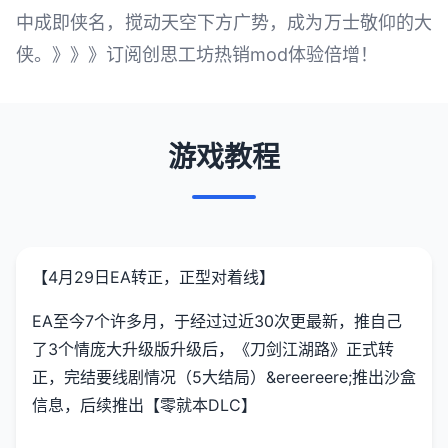
中成即侠名，搅动天空下方广势，成为万士敬仰的大
侠。》》》订阅创思工坊热销mod体验倍增！
游戏教程
【4月29日EA转正，正型对着线】
EA至今7个许多月，于经过过近30次更最新，推自己
了3个情庞大升级版升级后，《刀剑江湖路》正式转
正，完结要线剧情况（5大结局）&ereereere;推出沙盒
信息，后续推出【零就本DLC】