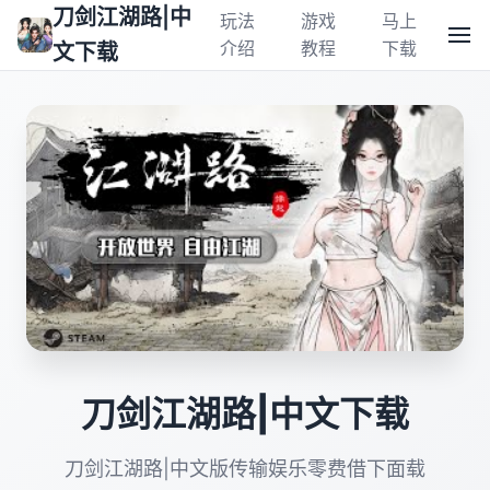
刀剑江湖路|中
玩法
游戏
马上
介绍
教程
下载
文下载
刀剑江湖路|中文下载
刀剑江湖路|中文版传输娱乐零费借下面载