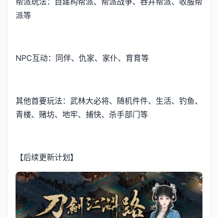
帮派玩法：自建构帮派、帮派战争、吞并帮派、收服帮
派等
NPC互动：同伴、仇家、家仆、育育等
其他首要玩法：武林大必将、随机件件、生活、钓鱼、
青楼、赌坊、地牢、捕快、杀手部门等
【后续更新计划】