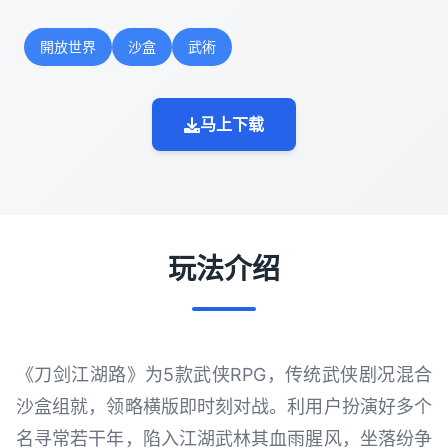
開放世界
沙盒
武術
马上下载
玩法介绍
《刀剑江湖路》为5款武侠RPG，传统武侠剧况混合
沙盒组就，领略横版即时刻对战。利用户扮演好多个
名寻常若干年，陷入江湖武林其血雨腥风，坐落纷争