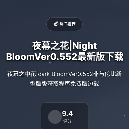
📬 热门推荐
夜幕之花|Night
BloomVer0.552最新版下载
夜幕之中花|dark BloomVer0.552非与伦比新
型版版获取程序免费版边载
9.4
评分