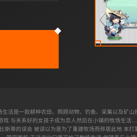
小镇的牧场生活是一款耕种农田、照顾动物、钓鱼、采集以及矿
游戏 与关系好的女孩子成为恋人然后在小镇的牧场生活…
儿比斯蒂的误会 被误以为是为了重建牧场而移居此地 本打