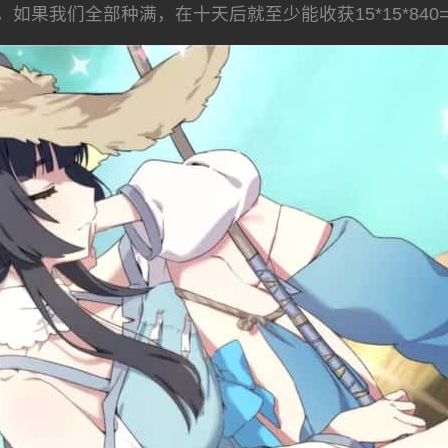
果我们全部种满，在十天后就至少能收获15*15*840=