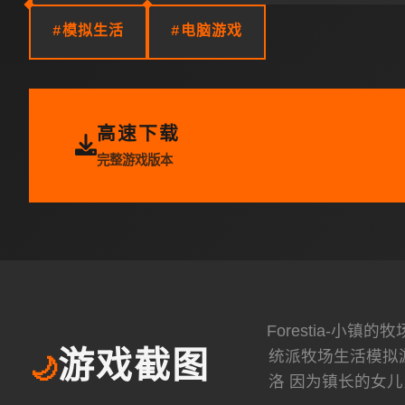
#模拟生活
#电脑游戏
高速下载
完整游戏版本
Forestia-
统派牧场生活模拟
游戏截图
🌙
洛 因为镇长的女