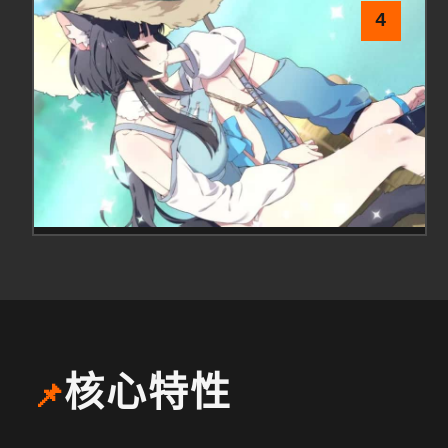
4
核心特性
📌