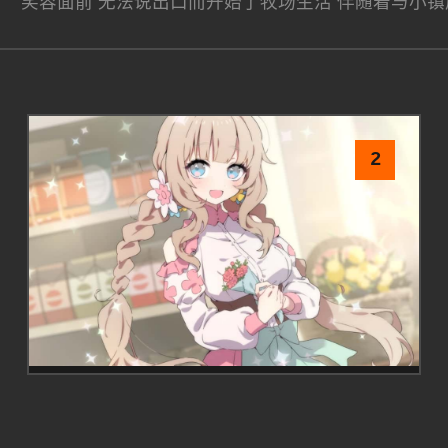
笑容面前 无法说出口而开始了牧场生活 伴随着与小
2