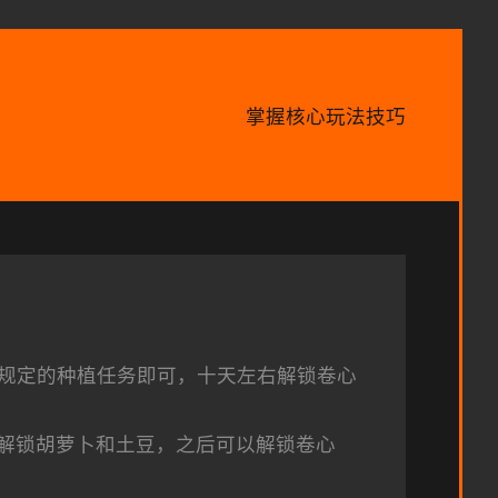
掌握核心玩法技巧
规定的种植任务即可，十天左右解锁卷心
解锁胡萝卜和土豆，之后可以解锁卷心