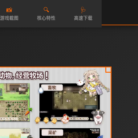
📸
🔍
🩺
游戏截图
核心特性
高速下载