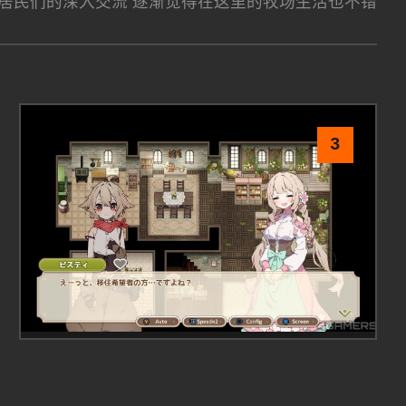
镇居民们的深入交流 逐渐觉得在这里的牧场生活也不错
3