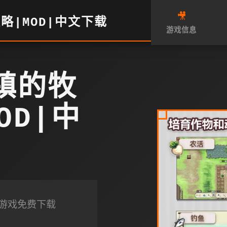
🎥
攻略|MOD|中文下载
游戏信息
小镇的牧
OD|中
下载游戏免费下载