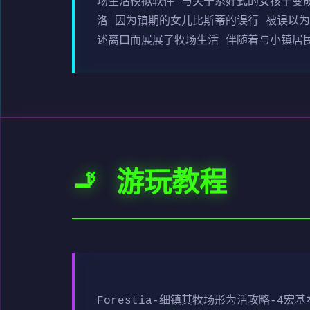
场生活模拟软件 与关于系好式的女孩子变
洛 因为镇期的女儿比斯蒂的误行 被误以
述离口而展展了牧场生活 伴随着与小镇居
🚬 游玩教程
Forestia-细镇其牧场形为活攻略-4宏