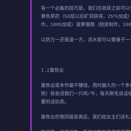
有一个必备的技巧是，我们在收获之前可以
黄色草药（50层以后矿洞获得，25％加成
作，100%加成）菠萝蛋糕（厨房制作，10
以防万一还是道一方，流水壶可以像锤子一
1.2畜牧业
畜牧业是本作最不赚钱，用时最久的一个系
狗）就会送我们一只鸡/牛，每天刷毛说话
要的话别卖。
畜牧业的等同级变高后，我们给女主们送礼