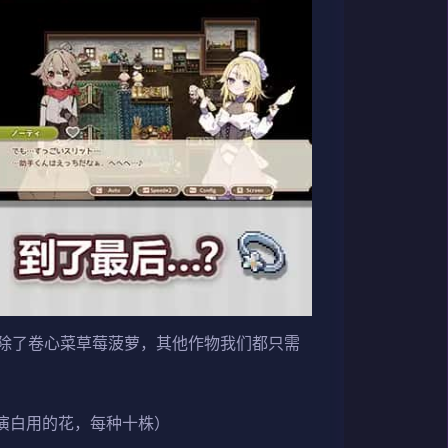
除了卷心菜草莓菠萝，其他作物我们都只需
演白用的花，每种十株）