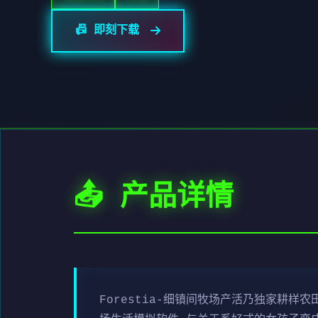
📠 即刻下载
📤 产品详情
Forestia-细镇间牧场产活乃独家耕