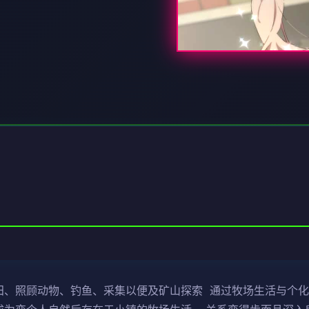
样农田、照顾动物、钓鱼、采集以便及矿山探索 通过牧场生活与个