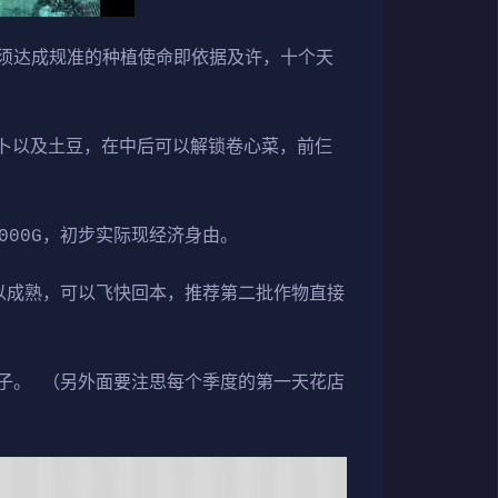
须达成规准的种植使命即依据及许，十个天
卜以及土豆，在中后可以解锁卷心菜，前仨
000G，初步实际现经济身由。
以成熟，可以飞快回本，推荐第二批作物直接
子。 （另外面要注思每个季度的第一天花店