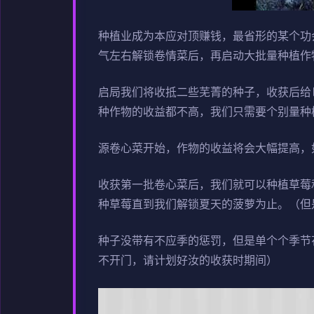
种植业成为本应对顶赚钱，最省形的某个功
气左右解锁卷情菜后，再启动大批量种植作
启局我们将收抵二些芜菁的种子，收获后给
种作物的收益都不高，我们只需要个别量种
源卷心菜开始，作物的收益将会大幅提高，如果
收获第一批卷心菜后，我们就可以种植草莓
种草莓直到我们解锁夏天的菠萝为止。（但
种子没带有不应季的惩罚，但是单个个季节
不开门，请计划好汝的收获时期间）