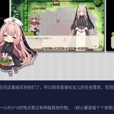
在花店直接买到他们了，所以除非是镇长女儿的任务需求，否则
一小片5*5的地点靠过来种植其他作物。（核心要是每个个体表