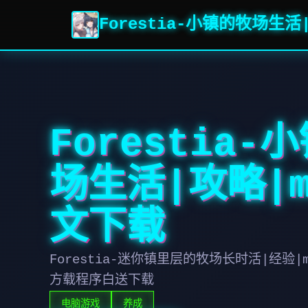
Forestia-小镇的牧场生活
Forestia-
场生活|攻略|m
文下载
Forestia-迷你镇里层的牧场长时活|经验|mo
方载程序白送下载
电脑游戏
养成