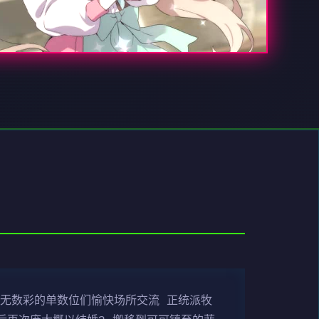
化无数彩的单数位们愉快场所交流 正统派牧