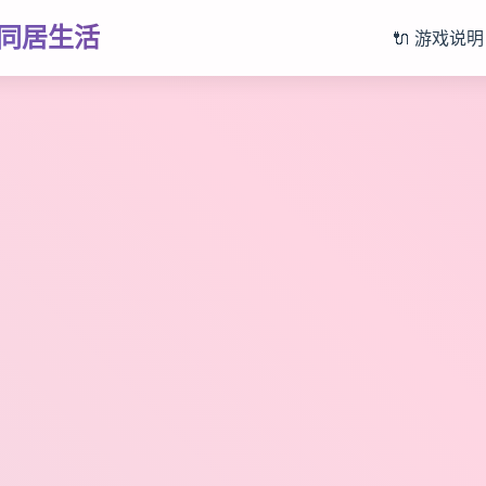
同居生活
🔌 游戏说明