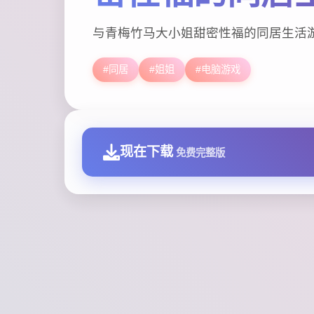
与青梅竹马大小姐甜密性福的同居生活
#同居
#姐姐
#电脑游戏
现在下载
免费完整版