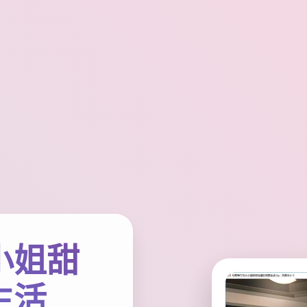
小姐甜
生活