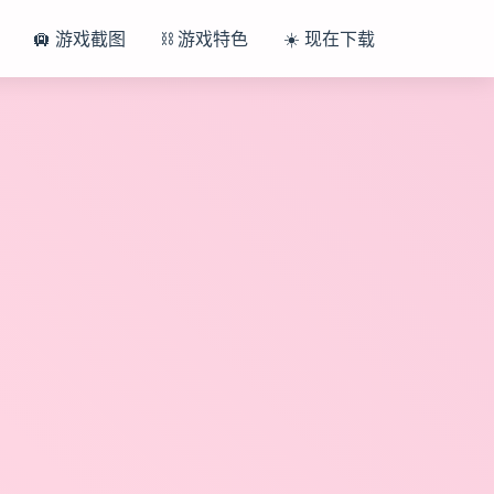
🛄 游戏截图
⛓️ 游戏特色
☀️ 现在下载