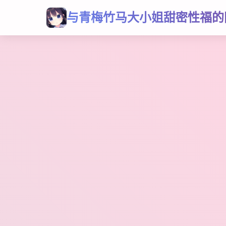
与青梅竹马大小姐甜密性福的