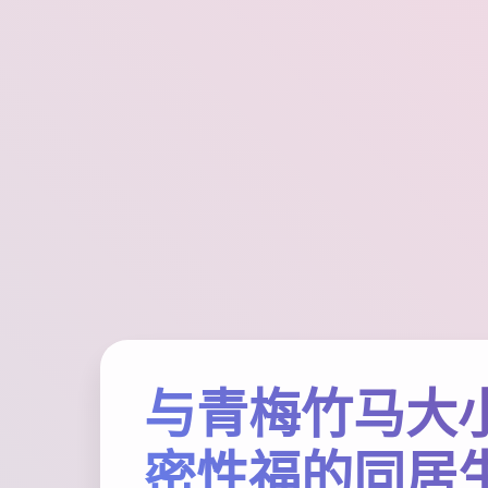
与青梅竹马大
密性福的同居