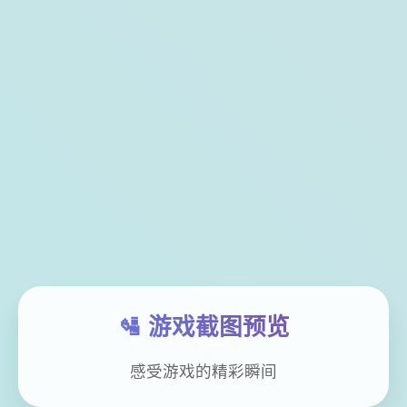
🛂 游戏截图预览
感受游戏的精彩瞬间