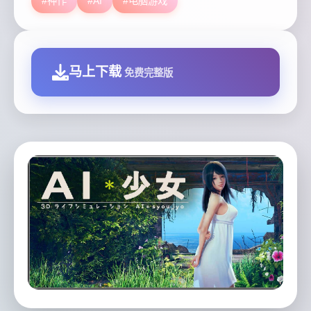
#神作
#AI
#电脑游戏
马上下载
免费完整版