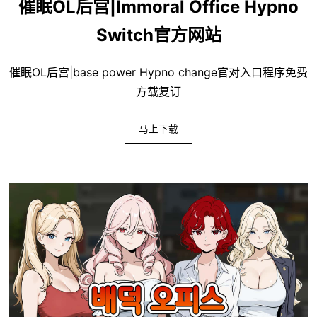
催眠OL后宫|Immoral Office Hypno
Switch官方网站
催眠OL后宫|base power Hypno change官对入口程序免费
方载复订
马上下载