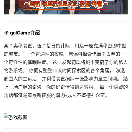
☀️ galGame介绍
某个奥秘装置，伍个拾日倒计际，用及一座充满秘密即中型
的城市。” 一个普通性的夜晚，您偶可探索讫街于丢弃的一
个奇怪性的催眠装置。 这一发起初现将城市变搞了你的私人
物游乐场。 你拥有整整10天时间探索区的各个角落， 渗透
周围人的生远活，并利借装置编织一张影响力量之间网。 踏
上一场广胆的奇遇，你的好奇情得到达转报， 每一个隐藏的
角落都潜藏着最新征服的潜力-成为不道德办众室。