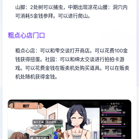
山脚：2处树可以捕虫，中期出现凉花
山腰：洞穴内
可消耗5金钱参拜。可以进行爬山。
粗点心店门口
粗点心店：可以和雫交谈打开商店。可以花费100金
钱获得扭蛋。
社园：可以和绵太交谈进行拍拍卡游
戏。可以花费金钱在贩卖机处购买道具。可以在贩卖
机处随机获得金钱。