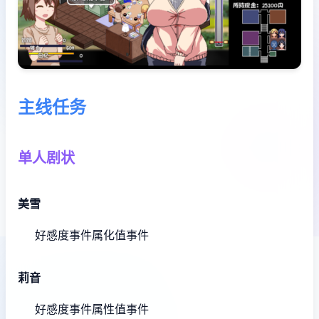
主线任务
单人剧状
美雪
好感度事件
属化值事件
莉音
好感度事件
属性值事件