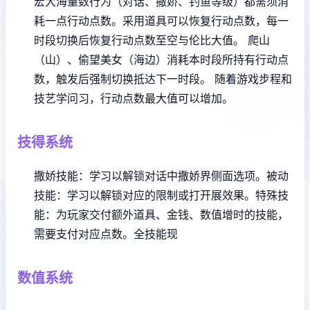
宏大海量数行为（对话、撒娇、钓鱼等级）都需须消
耗一点行动点数。
采用道具可以恢复行动点数，每一
时段切换后恢复行动点数至空与伦比大值。
爬山
（山）、偷望美女（海边）消耗本时段所持有行动点
数，触发后强制切换抵达下一时段。
随着游戏步程和
技艺学问习，行动点数最大值可以增加。
技得系统
撒娇技能：学习以解锁对话中撒娇界侧面选项。
被动
技能：学习以解锁对应的限制或打开展效果。
特殊技
能：为玩家交付额外道具、金钱、数值增时的技能，
需要支付对应点数。
全技能现
数值系统