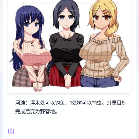
河滩：浮木处可以钓鱼，1处树可以捕虫。灯里目标
完成后变为野营地。
山