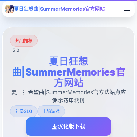
夏日狂想曲|SummerMemories官方网站
热门推荐
5.0
夏日狂想
曲|SummerMemories官
方网站
夏日狂希望曲|SummerMemories官方法站点应
凭零费用拷贝
神级SLG
电脑游戏
汉化版下载