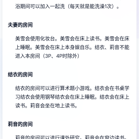
浴期间可以加入一起洗（每天就是能洗澡1次）。
夫妻的房间
美雪会使用化妆台。
美雪会在床上读书。
美雪会在床
上睡眠。
美雪会在床上本身娱自乐。
结衣、莉音不能
进入本房间（3P、4P时除外）
结衣的房间
结衣的房间可以进行算术题小游戏。
结衣会在书桌学
习
结衣会使用钢琴
结衣会在床上睡眠。
结衣会在床上
读书。
莉音会坐在地上读书。
莉音的房间
莉音的房间可以进行课外研究。
莉音会在窗边读书。