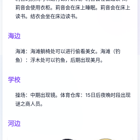
莉音会使用衣柜。
莉音会在床上睡眠。
莉音会在床上
读书。
结衣会坐在床边读书。
海边
海滩：海滩躺椅处可以进行偷看美女。
海滩（钓
鱼）：浮木处可以钓鱼，后期出现美月。
学校
操场：中期出现镜。
体育仓库：15日后夜晚时段出现
谜之商人员。
河边