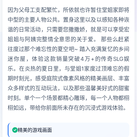
因为父母工支配繁忙，所依就也许暂住堂姐家即将
中型的主要人物公共。置身这里以及以感知各种诙
谐的日常活动，只需要您撒撒娇，就是可以享受宏
姐姐与阿姨完整情全意思的关于爱。 那些么赶紧
往度过那个难忘性的夏空吧~ 踏入充满复忆的乡间
迷你屋，体验这款销量突破4万+的传奇SLG娱
乐。在炎热的夏日里，与堂姐1家度过顶难忘的假
期时刻光，感受庭院式像素风格的精美画层、丰富
众多样式的互动玩法，以及那些温馨美好式的甜蜜
时刻。单个一个场景都精心雕琢，每一个人物都栩
栩如远，带给你前面所未存在的沉浸式游戏体验。
精美的游戏画面