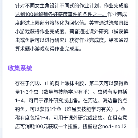
针对不同女主角设计不同式的作业计划，
作业完成度
达到100是解锁各好感度事件的条件之一。
作业完成
度超过上限部分将转化为回忆值。
美雪通过洗餐具细
小游戏获得作业完成度。
莉音通过课外研究（捕获鲜
虫或鱼后可以进行研究）获得作业完成度。
结衣通过
算术题小游戏获得作业完成度。
收集系统
存在于河边、山的树上涂抹虫胶，第二天可以获得数
量1~3个虫（数量与技能学习有乎）。虫稀有度包括
1~4，可用于课外研究或出售。
在河边、海边垂钓点
钓鱼，可以获得1个鱼（难易度技能学习有关）。鱼
稀有度包括1~4，可用于课外研究或出售。
在粗点意
店可消耗100元获取一个扭蛋。扭蛋包含no.1~no.12