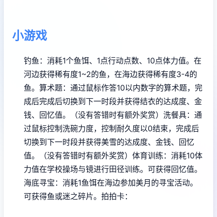
小游戏
钓鱼：消耗1个鱼饵、1点行动点数、10点体力值。在
河边获得稀有度1~2的鱼，在海边获得稀有度3-4的
鱼。
算术题：通过鼠标作答10以内数字的算术题，完
成后完成后切换到下一时段并获得结衣的达成度、金
钱、回忆值。（没有答错时有额外奖赏）
洗餐具：通
过鼠标控制洗碗力度，控制耐久度以0结束，完成后
切换到下一时段并获得美雪的达成度、金钱、回忆
值。（没有答错时有额外奖赏）
体育训练：消耗10体
力值在学校操场与镜进行田径训练。可获得回忆值。
海底寻宝：消耗1鱼饵在海边参加美月的寻宝活动。
可获得鱼或迷之碎片。
拍拍卡：