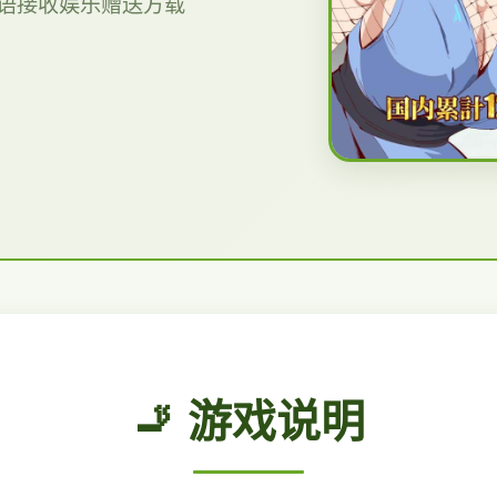
A)国语接收娱乐赠送方载
🚬 游戏说明