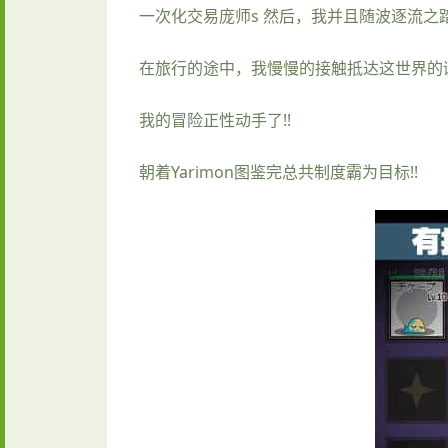
一次化交易庞师s 然后，我并且随波逐流之
在旅行的途中，我慢慢的接触抵达这世界的谜团
我的冒险正性动手了!!
朝着Yarimon图鉴完总共制度霸为目标!!