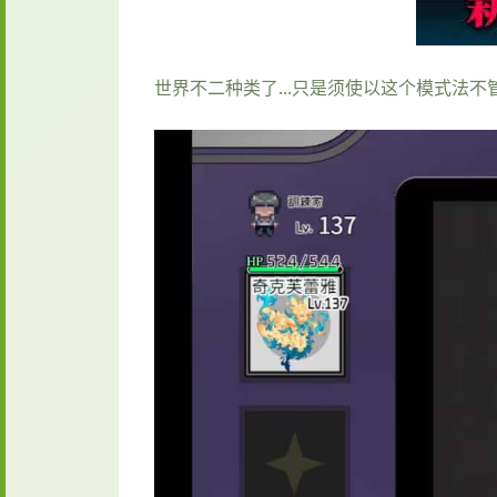
世界不二种类了...只是须使以这个模式法不