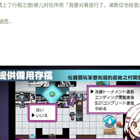
踏上了行程之旅(被儿时玩伴用「我要对着旅行了，诸数位也给我
...