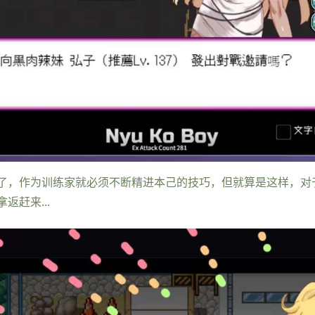
了，作为训练家就必须不断精进本己的技巧，但就算是这样，对
赶来...