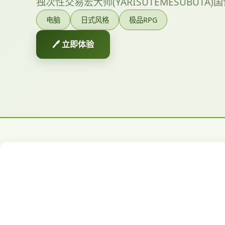
独次性交易宏大师(YARISUTEMESUBUT
电脑
日式风格
极品RPG
🖊️ 立即体验