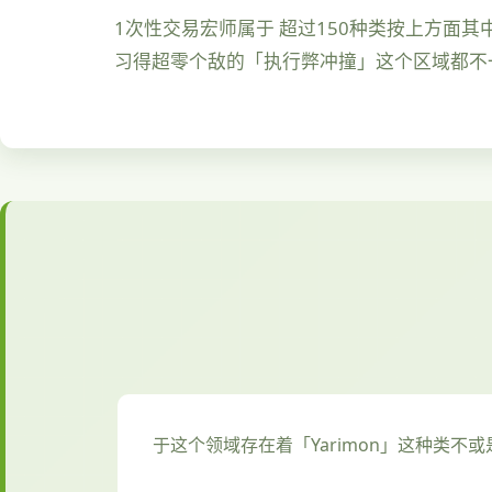
1次性交易宏师属于 超过150种类按上方面其中性
习得超零个敌的「执行弊冲撞」这个区域都不一
于这个领域存在着「Yarimon」这种类不