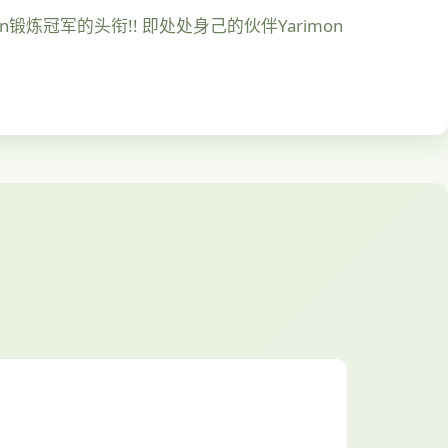
锻炼冠军的头衔!! 即处处身己的伙伴Yarimon