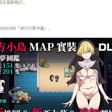
正是即我们...
800000的「进行行弊冲撞」，