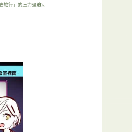
去旅行」的压力逼迫)。