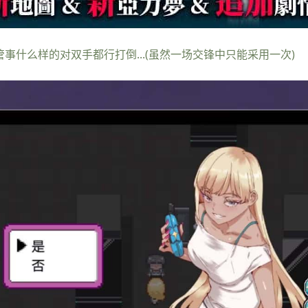
管事什么样的对双手都行打倒...(虽然一场交锋中只能采用一次)