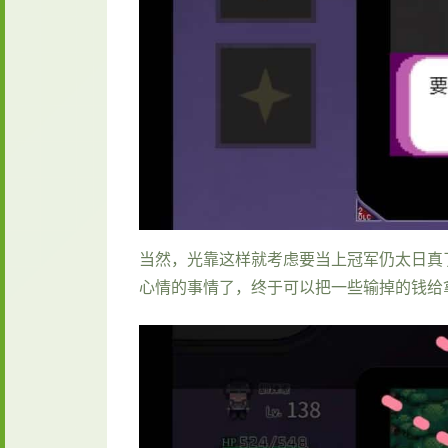
当然，光靠这样就考虑要当上冠军仍太日真
心情的事情了，终于可以把一些输掉的钱给拿返