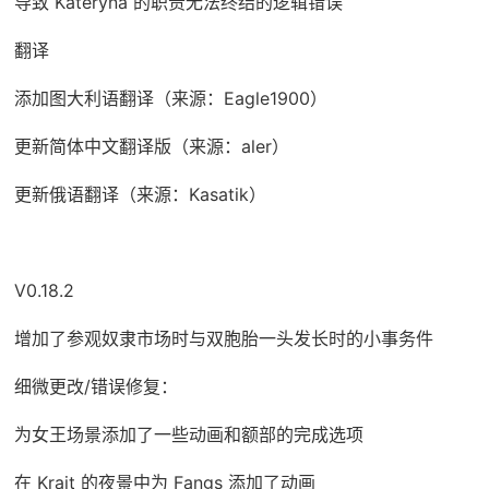
导致 Kateryna 的职责无法终结的逻辑错误
翻译
添加图大利语翻译（来源：Eagle1900）
更新简体中文翻译版（来源：aler）
更新俄语翻译（来源：Kasatik）
V0.18.2
增加了参观奴隶市场时与双胞胎一头发长时的小事务件
细微更改/错误修复：
为女王场景添加了一些动画和额部的完成选项
在 Krait 的夜景中为 Fangs 添加了动画