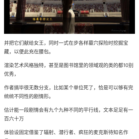
并把它们献给女王，同时一式在步各样墓穴探险时挖掘宝
藏，以便此充在腰包。
渲染艺术风格独特，甚至是图书馆里的领域观的类的都10别
优秀，
作者搞毕很无数分支，比如某个单位死了，恰是可以够有完
统统不同性的剧情形。
估计能一段剧情会有九个九种不同的平行线，文本足足有一
百六十万
体验设固定借鉴了辐射、潜行者、疯狂的麦克斯待知名作