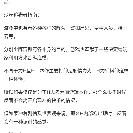
品，
沙漠追猎者指南：
游戏中也有着各种各样的阵营，譬如尸鬼、变种人员、拾荒
者等，
分别个阵营都有各本身的目的，游戏也奉献了一些决定给玩
家利用方来合纵连横。
不同于为H且H，本作主要打的是剧情为先，H为辅料的这样
一种体验，
所以如果仅仅是为了H思考素而游玩本作，那个么很多时候
反而不会离开启现冲的快乐的情况，
但如果冲着剧情及世界观来玩，那么H内部容出现时，反而
会有一种调剂的感觉。