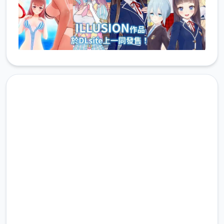
马上下载 DLsite中文官网
完整版游戏，免费体验
2.3M+
总下载量
4.9/5
用户评分