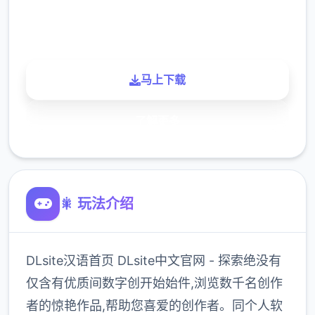
900K
玩家
马上下载
了解更多
🎇 玩法介绍
DLsite汉语首页 DLsite中文官网 - 探索绝没有
仅含有优质间数字创开始始件,浏览数千名创作
者的惊艳作品,帮助您喜爱的创作者。同个人软