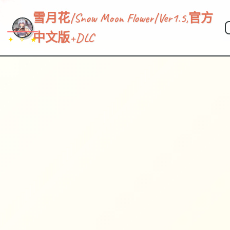
雪月花|Snow Moon Flower|Ver1.5,官方
中文版+DLC
✦ ✧ ★