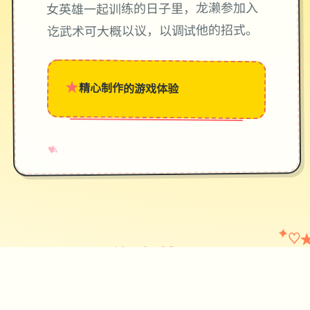
女英雄一起训练的日子里，龙濑参加入
讫武术可大概以议，以调试他的招式。
★
精心制作的游戏体验
→
✧
♥
♡
✦
游戏截图