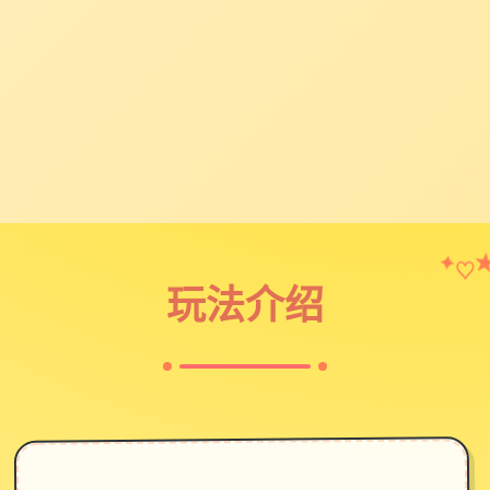
♡
✦
玩法介绍