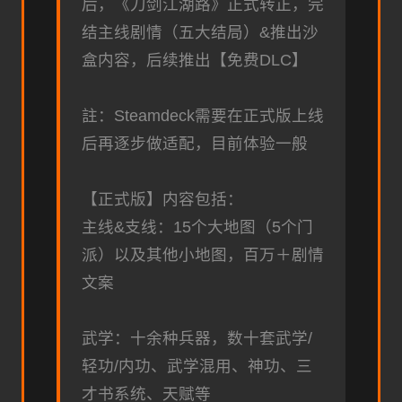
后，《刀剑江湖路》正式转正，完
结主线剧情（五大结局）&推出沙
盒内容，后续推出【免费DLC】
註：Steamdeck需要在正式版上线
后再逐步做适配，目前体验一般
【正式版】内容包括：
主线&支线：15个大地图（5个门
派）以及其他小地图，百万＋剧情
文案
武学：十余种兵器，数十套武学/
轻功/内功、武学混用、神功、三
才书系统、天赋等