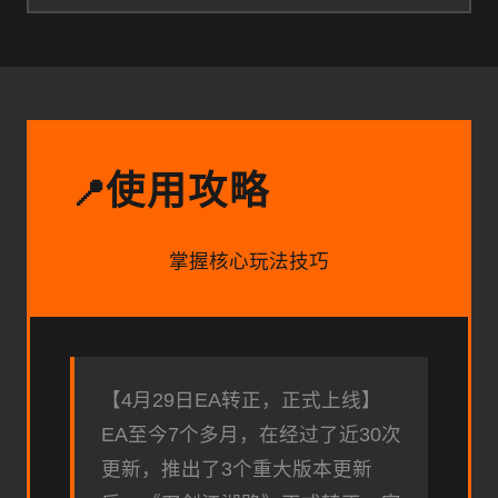
使用攻略
📍
掌握核心玩法技巧
【4月29日EA转正，正式上线】
EA至今7个多月，在经过了近30次
更新，推出了3个重大版本更新