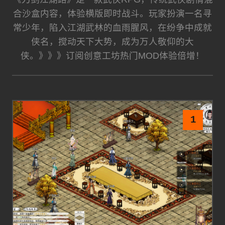
合沙盒内容，体验横版即时战斗。玩家扮演一名寻
常少年，陷入江湖武林的血雨腥风，在纷争中成就
侠名，搅动天下大势，成为万人敬仰的大
侠。》》》订阅创意工坊热门MOD体验倍增！
1