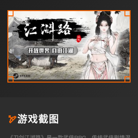
🏹
游戏截图
《刀剑江湖路》是一款武侠RPG，传统武侠剧情混