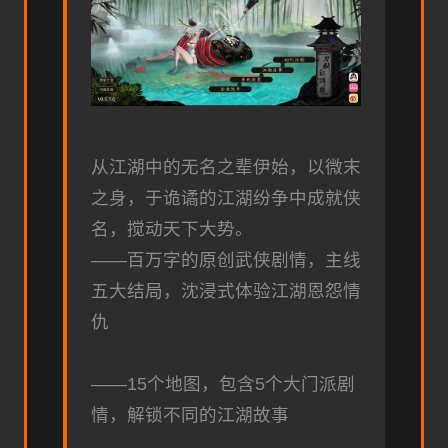
从江湖中的无名之辈伊始，以微末
之身，于诡谲的江湖纷争中成就侠
名，搅动天下大势。
——百万字的原创武侠剧情，主线
五大结局，沈浸式体验江湖恩怨情
仇
——15个地图，包含5个大门派剧
情，解锁不同的江湖故事