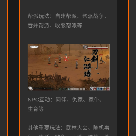
帮派玩法：自建帮派、帮派战争、
吞并帮派、收服帮派等
NPC互动：同伴、仇家、家仆、
生育等
其他重要玩法：武林大会、随机事