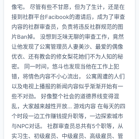
像宅。 尽管有些不甘愿，但为了生计，还是在
接到社群平台Facibook的邀请后，成为了审查
内容的社群审查员，负责将违反社群规范的图
片Ban掉。 没想到乏味无聊的审查工作，竟然
让他发现了公寓管理员人妻美沙、最爱的偶像
优衣、还有教会的修女梨花她们不为人知的秘
密。 同一时间，悠斗也发现当他在工作上犯
错，将情色内容不小心流出， 公寓周遭的人们
以及电视上播报的新闻内容似乎渐渐开始有一
些不对劲。 好像整个社会的道德界线变得混
乱，大家越来越性开放… 游戏内容 在每天的四
个时段一边工作赚钱提升职等，一边探索城市
与NPC对话。 社群审查员总共有5个职等，从
实习生、初级雇员、中级雇员、高级雇员、管