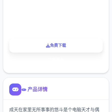
下载
900K
玩家
免费下载
了解更多
🧫 产品详情
成天在家里无所事事的悠斗是个电脑天才与偶