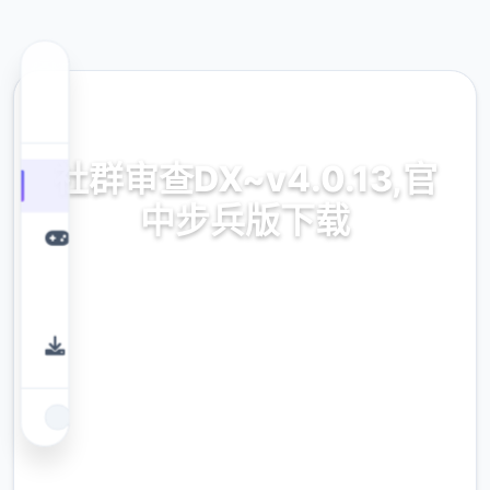
📭 热门推荐
社群审查DX~v4.0.13,官
中步兵版下载
社群审查DX~v4.0.13,官中步兵版下载游戏免费
下载
9.4
评分
2.3M