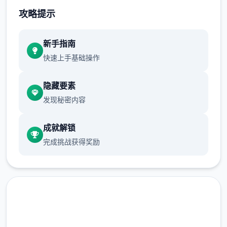
攻略提示
选单/进出：鼠标左键点击
新手指南
快速上手基础操作
隐藏要素
发现秘密内容
成就解锁
完成挑战获得奖励
按钮互动：鼠标左键点击
(2)调整绝大部分小游戏的「跳过Skip」按
钮，于游戏开始前即可点击跳过。
(3)修復开启背包有时会导致白屏的Bug。